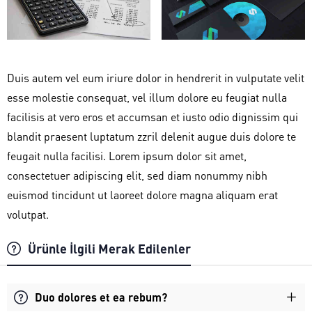
Duis autem vel eum iriure dolor in hendrerit in vulputate velit
esse molestie consequat, vel illum dolore eu feugiat nulla
facilisis at vero eros et accumsan et iusto odio dignissim qui
blandit praesent luptatum zzril delenit augue duis dolore te
feugait nulla facilisi. Lorem ipsum dolor sit amet,
consectetuer adipiscing elit, sed diam nonummy nibh
euismod tincidunt ut laoreet dolore magna aliquam erat
volutpat.
Ürünle İlgili Merak Edilenler
Duo dolores et ea rebum?