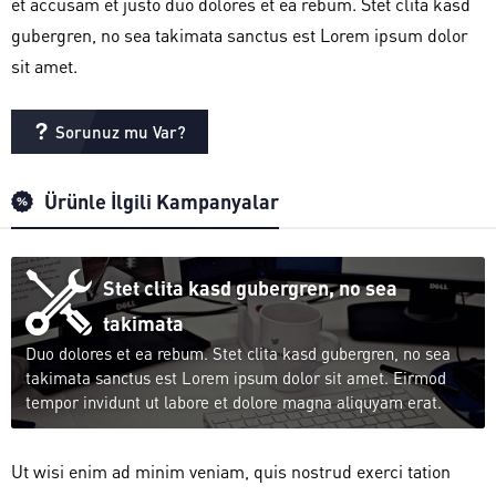
et accusam et justo duo dolores et ea rebum. Stet clita kasd
gubergren, no sea takimata sanctus est Lorem ipsum dolor
sit amet.
Sorunuz mu Var?
Ürünle İlgili Kampanyalar
Stet clita kasd gubergren, no sea
takimata
Duo dolores et ea rebum. Stet clita kasd gubergren, no sea
takimata sanctus est Lorem ipsum dolor sit amet. Eirmod
tempor invidunt ut labore et dolore magna aliquyam erat.
Ut wisi enim ad minim veniam, quis nostrud exerci tation