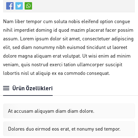
Nam liber tempor cum soluta nobis eleifend option congue
nihil imperdiet doming id quod mazim placerat facer possim
assum. Lorem ipsum dolor sit amet, consectetuer adipiscing
elit, sed diam nonummy nibh euismod tincidunt ut laoreet
dolore magna aliquam erat volutpat. Ut wisi enim ad minim
veniam, quis nostrud exerci tation ullamcorper suscipit
lobortis nisl ut aliquip ex ea commodo consequat.
Ürün Özellikleri
At accusam aliquyam diam diam dolore.
Dolores duo eirmod eos erat, et nonumy sed tempor.