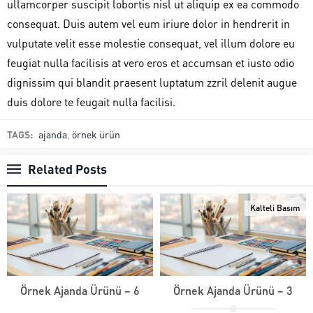
ullamcorper suscipit lobortis nisl ut aliquip ex ea commodo
consequat. Duis autem vel eum iriure dolor in hendrerit in
vulputate velit esse molestie consequat, vel illum dolore eu
feugiat nulla facilisis at vero eros et accumsan et iusto odio
dignissim qui blandit praesent luptatum zzril delenit augue
duis dolore te feugait nulla facilisi.
TAGS:
ajanda
,
örnek ürün
Related Posts
Kalteli Basım
Örnek Ajanda Ürünü – 6
Örnek Ajanda Ürünü – 3