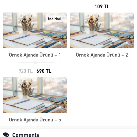
109 TL
İndirimli !
Örnek Ajanda Ürünü – 1
Örnek Ajanda Ürünü – 2
920 TL
690 TL
Örnek Ajanda Ürünü – 5
Comments