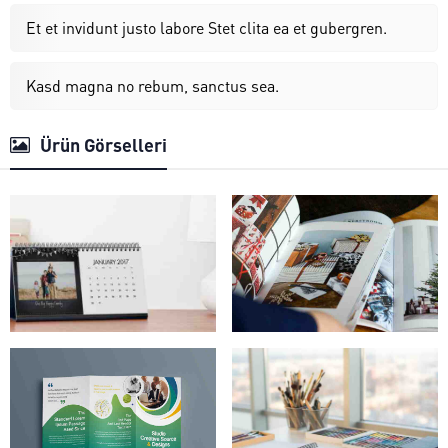
Et et invidunt justo labore Stet clita ea et gubergren.
Kasd magna no rebum, sanctus sea.
Ürün Görselleri